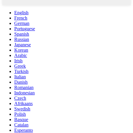
English
French
German
Portuguese
Spanish
Russian
Japanese
Korean
Arabic
Irish
Greek
Turkish
Italian
Danish
Romanian
Indonesian
Czech
Afrikaans
Swedish
Polish
Basque
Catalan
Esperanto