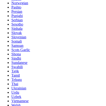
Norwegian
Pashto
Persian
Punjabi
Serbian
Sesotho
Sinhala
Slovak
Slovenian
Somali
Samoan
Scots Gaelic
Shona
Sindhi
Sundanese
Swahili
Tajik
Tamil
Telugu
Thai
Ukrainian
Urdu
Uzbek
Vietnamese
Welsh