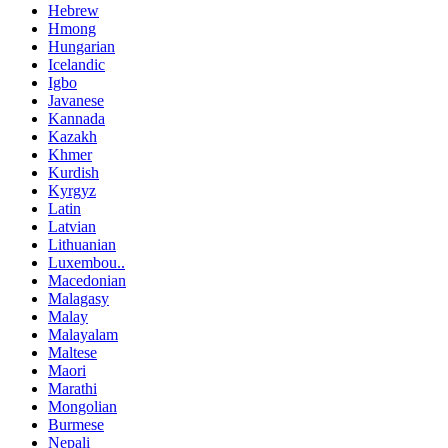
Hebrew
Hmong
Hungarian
Icelandic
Igbo
Javanese
Kannada
Kazakh
Khmer
Kurdish
Kyrgyz
Latin
Latvian
Lithuanian
Luxembou..
Macedonian
Malagasy
Malay
Malayalam
Maltese
Maori
Marathi
Mongolian
Burmese
Nepali