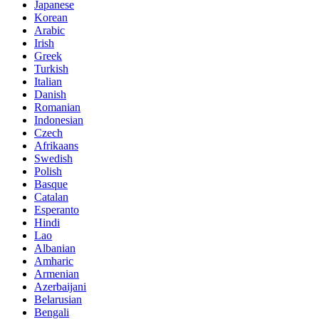
Japanese
Korean
Arabic
Irish
Greek
Turkish
Italian
Danish
Romanian
Indonesian
Czech
Afrikaans
Swedish
Polish
Basque
Catalan
Esperanto
Hindi
Lao
Albanian
Amharic
Armenian
Azerbaijani
Belarusian
Bengali