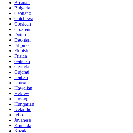
Bosnian
Bulgarian
Cebuano
Chichewa
Corsican
Croatian
Dutch
Estonian
Filipino
Finnish
Frisian
Galician
Georgian
Gujarati
Haitian
Hausa
Hawaiian
Hebrew
Hmong
Hungarian
Icelandic
Igbo
Javanese
Kannada
Kazakh