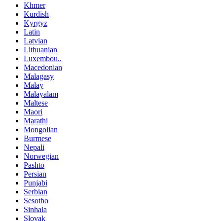
Khmer
Kurdish
Kyrgyz
Latin
Latvian
Lithuanian
Luxembou..
Macedonian
Malagasy
Malay
Malayalam
Maltese
Maori
Marathi
Mongolian
Burmese
Nepali
Norwegian
Pashto
Persian
Punjabi
Serbian
Sesotho
Sinhala
Slovak