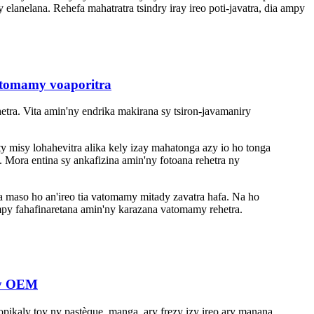
y elanelana. Rehefa mahatratra tsindry iray ireo poti-javatra, dia ampy
atomamy voaporitra
ra. Vita amin'ny endrika makirana sy tsiron-javamaniry
y misy lohahevitra alika kely izay mahatonga azy io ho tonga
. Mora entina sy ankafizina amin'ny fotoana rehetra ny
maso ho an'ireo tia vatomamy mitady zavatra hafa. Na ho
mpy fahafinaretana amin'ny karazana vatomamy rehetra.
tsy OEM
opikaly toy ny pastèque, manga, ary frezy izy ireo ary manana