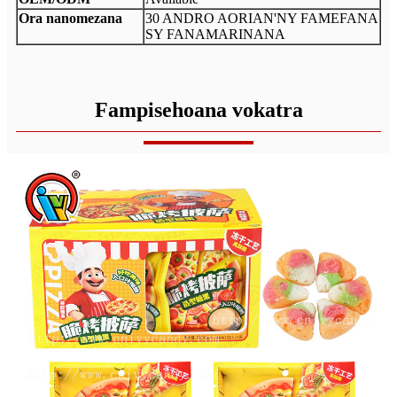
Ora nanomezana
30 ANDRO AORIAN'NY FAMEFANA
SY FANAMARINANA
Fampisehoana vokatra