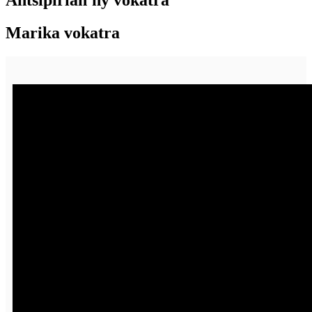
Marika vokatra