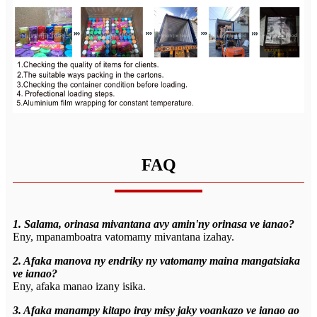
FAQ
1. Salama, orinasa mivantana avy amin'ny orinasa ve ianao?
Eny, mpanamboatra vatomamy mivantana izahay.
2. Afaka manova ny endriky ny vatomamy maina mangatsiaka
ve ianao?
Eny, afaka manao izany isika.
3. Afaka manampy kitapo iray misy jaky voankazo ve ianao ao