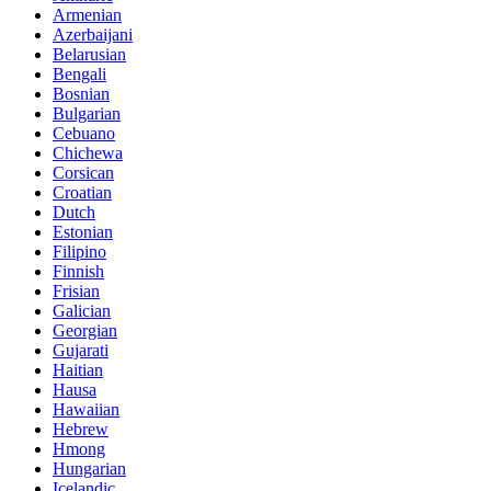
Armenian
Azerbaijani
Belarusian
Bengali
Bosnian
Bulgarian
Cebuano
Chichewa
Corsican
Croatian
Dutch
Estonian
Filipino
Finnish
Frisian
Galician
Georgian
Gujarati
Haitian
Hausa
Hawaiian
Hebrew
Hmong
Hungarian
Icelandic