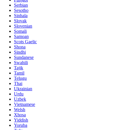
Serbian
Sesotho
Sinhala
Slovak
Slovenian
Somali
Samoan
Scots Gaelic
Shona
Sindhi
Sundanese
Swahili
Tajik
Tamil
Telugu
Thai
Ukrainian
Urdu
Uzbek
Vietnamese
Welsh
Xhosa
Yiddish
Yoruba