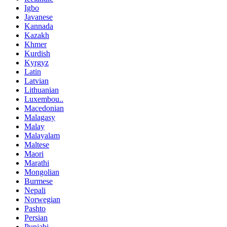
Igbo
Javanese
Kannada
Kazakh
Khmer
Kurdish
Kyrgyz
Latin
Latvian
Lithuanian
Luxembou..
Macedonian
Malagasy
Malay
Malayalam
Maltese
Maori
Marathi
Mongolian
Burmese
Nepali
Norwegian
Pashto
Persian
Punjabi