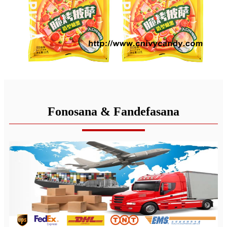
Fonosana & Fandefasana