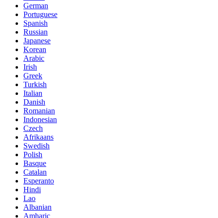
German
Portuguese
Spanish
Russian
Japanese
Korean
Arabic
Irish
Greek
Turkish
Italian
Danish
Romanian
Indonesian
Czech
Afrikaans
Swedish
Polish
Basque
Catalan
Esperanto
Hindi
Lao
Albanian
Amharic