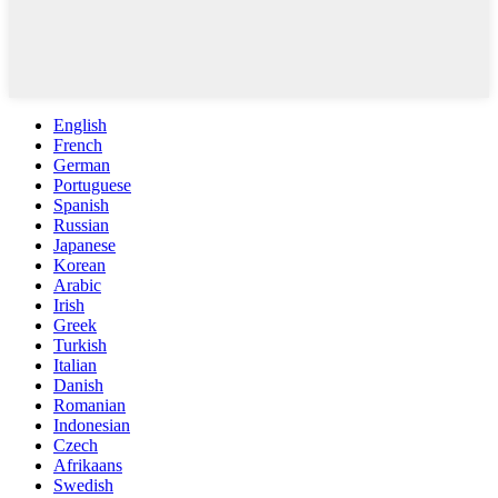
English
French
German
Portuguese
Spanish
Russian
Japanese
Korean
Arabic
Irish
Greek
Turkish
Italian
Danish
Romanian
Indonesian
Czech
Afrikaans
Swedish