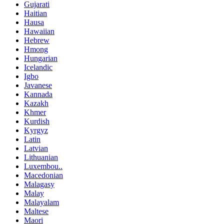
Gujarati
Haitian
Hausa
Hawaiian
Hebrew
Hmong
Hungarian
Icelandic
Igbo
Javanese
Kannada
Kazakh
Khmer
Kurdish
Kyrgyz
Latin
Latvian
Lithuanian
Luxembou..
Macedonian
Malagasy
Malay
Malayalam
Maltese
Maori