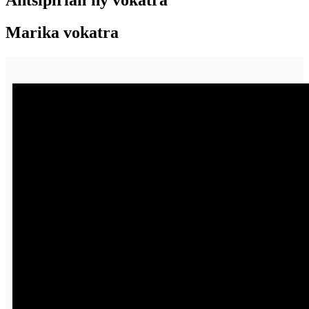
Marika vokatra