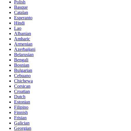
Polish
Basque
Catalan
Esperanto
Hindi
Lao
Albanian
Amharic
Armenian
Azerbaijani
Belarusian
Bengali
Bosnian
Bulgarian
Cebuano
Chichewa
Corsican
Croatian
Dutch
Estonian
Filipino
Finnish
Frisian
Galician
Georgian