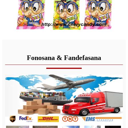
Fonosana & Fandefasana