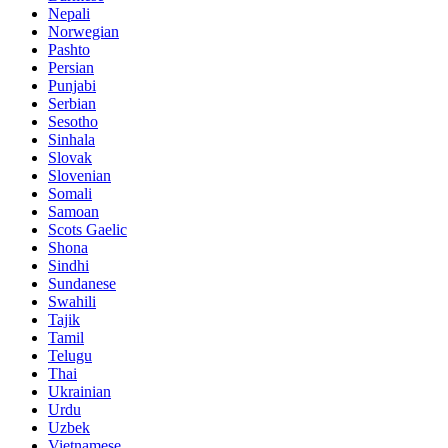
Nepali
Norwegian
Pashto
Persian
Punjabi
Serbian
Sesotho
Sinhala
Slovak
Slovenian
Somali
Samoan
Scots Gaelic
Shona
Sindhi
Sundanese
Swahili
Tajik
Tamil
Telugu
Thai
Ukrainian
Urdu
Uzbek
Vietnamese