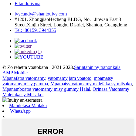
Fifandraisana
ivycandy@shantouivy.com
#1201, ZhongjiaoHecheng BLDG, No.1 Jinwan East 3
Street,Xinjin Street, Longhu District, Shantou, Guangdong
Tel:+8615913944355
© Zo rehetra voatokana - 2021-2023.
Sarintanin'ny tranonkala
-
AMP Mobile
Mpanafatra vatomamy
,
vatomamy jam voatoto
,
mpamatsy
vatomamy misy gamma
,
Mpamatsy vatomamy malefaka sy mitsako
,
Mpanamboatra vatomamy misy gummy Halal
,
Orinasa Vatomamy
Malefaka sy Mitsako
,
Mandefasa Mailaka
WhatsApp
x