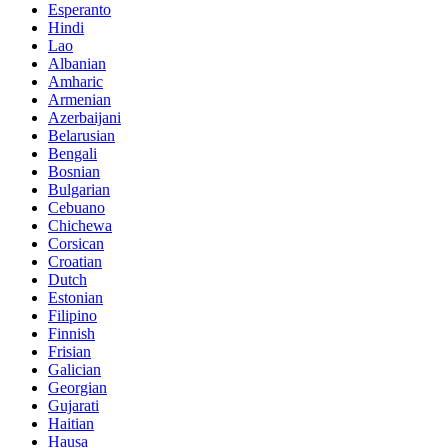
Esperanto
Hindi
Lao
Albanian
Amharic
Armenian
Azerbaijani
Belarusian
Bengali
Bosnian
Bulgarian
Cebuano
Chichewa
Corsican
Croatian
Dutch
Estonian
Filipino
Finnish
Frisian
Galician
Georgian
Gujarati
Haitian
Hausa