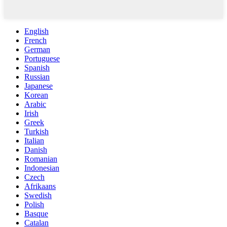
English
French
German
Portuguese
Spanish
Russian
Japanese
Korean
Arabic
Irish
Greek
Turkish
Italian
Danish
Romanian
Indonesian
Czech
Afrikaans
Swedish
Polish
Basque
Catalan