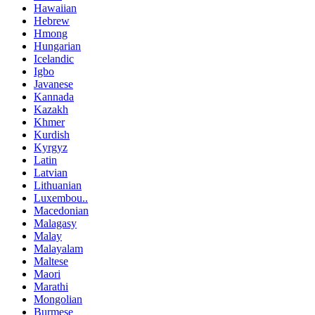
Hawaiian
Hebrew
Hmong
Hungarian
Icelandic
Igbo
Javanese
Kannada
Kazakh
Khmer
Kurdish
Kyrgyz
Latin
Latvian
Lithuanian
Luxembou..
Macedonian
Malagasy
Malay
Malayalam
Maltese
Maori
Marathi
Mongolian
Burmese