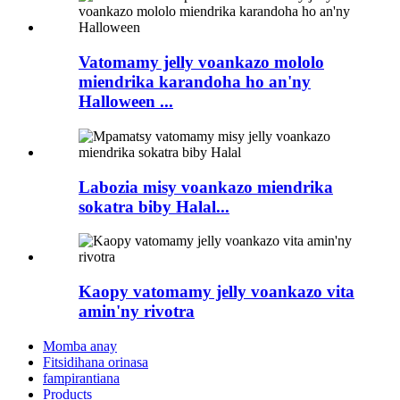
Vatomamy jelly voankazo mololo
miendrika karandoha ho an'ny
Halloween ...
Labozia misy voankazo miendrika
sokatra biby Halal...
Kaopy vatomamy jelly voankazo vita
amin'ny rivotra
Momba anay
Fitsidihana orinasa
fampirantiana
Products