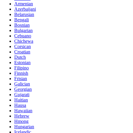
Armenian
Azerbaijani
Belarusian
Bengali
Bosnian
Bulgarian
Cebuano
Chichewa
Corsican
Croatian
Dutch
Estonian
Filipino
Finnish
Frisian
Galician
Georgian
Gujarati
Haitian
Hausa
Hawaiian
Hebrew
Hmong
Hungarian
Icelandic