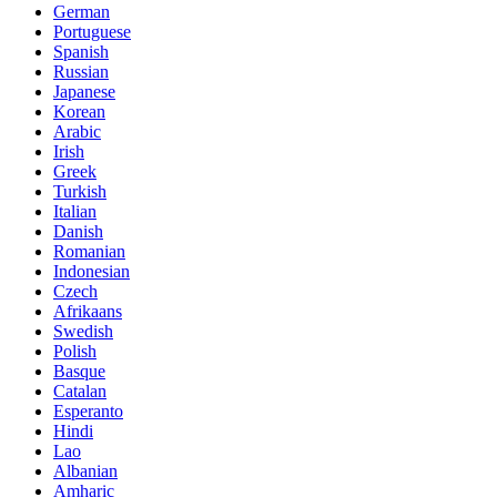
German
Portuguese
Spanish
Russian
Japanese
Korean
Arabic
Irish
Greek
Turkish
Italian
Danish
Romanian
Indonesian
Czech
Afrikaans
Swedish
Polish
Basque
Catalan
Esperanto
Hindi
Lao
Albanian
Amharic