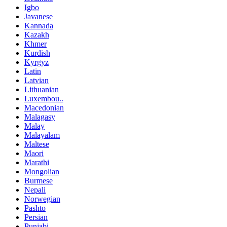
Igbo
Javanese
Kannada
Kazakh
Khmer
Kurdish
Kyrgyz
Latin
Latvian
Lithuanian
Luxembou..
Macedonian
Malagasy
Malay
Malayalam
Maltese
Maori
Marathi
Mongolian
Burmese
Nepali
Norwegian
Pashto
Persian
Punjabi