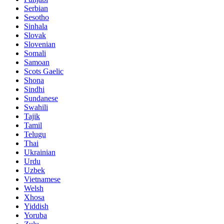
Serbian
Sesotho
Sinhala
Slovak
Slovenian
Somali
Samoan
Scots Gaelic
Shona
Sindhi
Sundanese
Swahili
Tajik
Tamil
Telugu
Thai
Ukrainian
Urdu
Uzbek
Vietnamese
Welsh
Xhosa
Yiddish
Yoruba