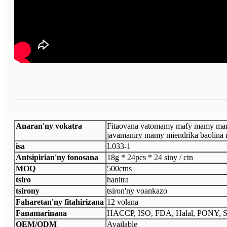
Anaran'ny vokatra
Fitaovana vatomamy mafy mamy mam
javamaniry mamy miendrika baolina
isa
L033-1
Antsipirian'ny fonosana
18g * 24pcs * 24 siny / ctn
MOQ
500ctns
tsiro
hanitra
tsirony
tsiron'ny voankazo
Faharetan'ny fitahirizana
12 volana
Fanamarinana
HACCP, ISO, FDA, Halal, PONY, 
OEM/ODM
Available