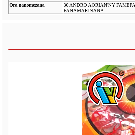
Ora nanomezana
30 ANDRO AORIAN'NY FAMEF
FANAMARINANA