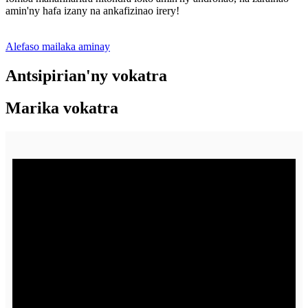
amin'ny hafa izany na ankafizinao irery!
Alefaso mailaka aminay
Antsipirian'ny vokatra
Marika vokatra