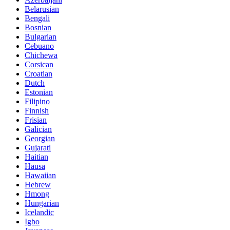
Belarusian
Bengali
Bosnian
Bulgarian
Cebuano
Chichewa
Corsican
Croatian
Dutch
Estonian
Filipino
Finnish
Frisian
Galician
Georgian
Gujarati
Haitian
Hausa
Hawaiian
Hebrew
Hmong
Hungarian
Icelandic
Igbo