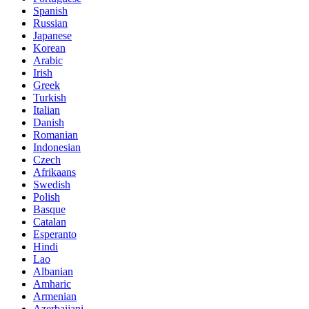
Spanish
Russian
Japanese
Korean
Arabic
Irish
Greek
Turkish
Italian
Danish
Romanian
Indonesian
Czech
Afrikaans
Swedish
Polish
Basque
Catalan
Esperanto
Hindi
Lao
Albanian
Amharic
Armenian
Azerbaijani