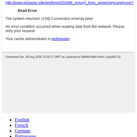
English
French
German
Portuguese