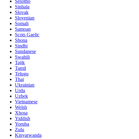
Sesotho
Sinhala
Slovak
Slovenian
Somali
Samoan
Scots Gaelic
Shona
Sindhi
Sundanese
Swahili
Tajik
Tamil
Telugu
Thai
Ukrainian
Urdu
Uzbek
Vietnamese
Welsh
Xhosa
Yiddish
Yoruba
Zulu
Kinyarwanda