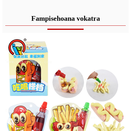
Fampisehoana vokatra