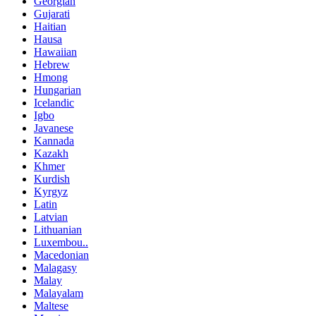
Georgian
Gujarati
Haitian
Hausa
Hawaiian
Hebrew
Hmong
Hungarian
Icelandic
Igbo
Javanese
Kannada
Kazakh
Khmer
Kurdish
Kyrgyz
Latin
Latvian
Lithuanian
Luxembou..
Macedonian
Malagasy
Malay
Malayalam
Maltese