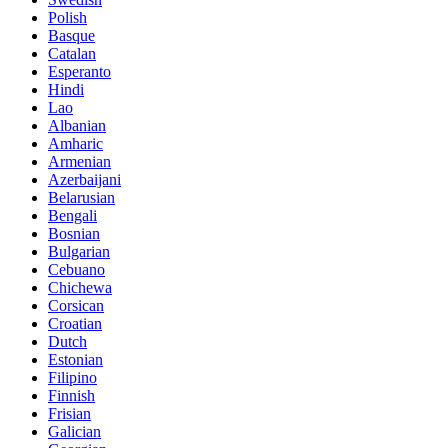
Polish
Basque
Catalan
Esperanto
Hindi
Lao
Albanian
Amharic
Armenian
Azerbaijani
Belarusian
Bengali
Bosnian
Bulgarian
Cebuano
Chichewa
Corsican
Croatian
Dutch
Estonian
Filipino
Finnish
Frisian
Galician