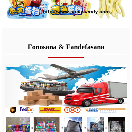
Fonosana & Fandefasana