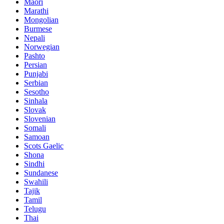
Maori
Marathi
Mongolian
Burmese
Nepali
Norwegian
Pashto
Persian
Punjabi
Serbian
Sesotho
Sinhala
Slovak
Slovenian
Somali
Samoan
Scots Gaelic
Shona
Sindhi
Sundanese
Swahili
Tajik
Tamil
Telugu
Thai