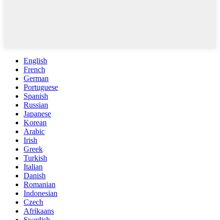
English
French
German
Portuguese
Spanish
Russian
Japanese
Korean
Arabic
Irish
Greek
Turkish
Italian
Danish
Romanian
Indonesian
Czech
Afrikaans
Swedish