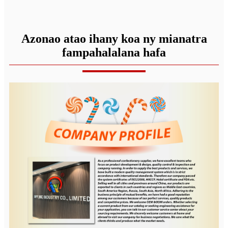
Azonao atao ihany koa ny mianatra
fampahalalana hafa