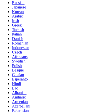
Russian
Japanese
Korean
Arabic
Irish
Greek
Turkish
Italian
Danish
Romanian
Indonesian
Czech
Afrikaans
Swedish
Polish
Basque
Catalan
Esperanto
Hindi
Lao
Albanian
Amharic
Armenian
Azerbaijani
Belarusian