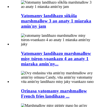
Vatomamy landihazo sôkôla
marshmallow 3 ao anaty 1 miaraka
amin'ny jam
Vatomamy landihazo marshmallow
misy tsiron-voankazo 4 ao anaty 1
miaraka amin'ny...
Orinasa vatomamy marshmallow
French fries landihazo ...