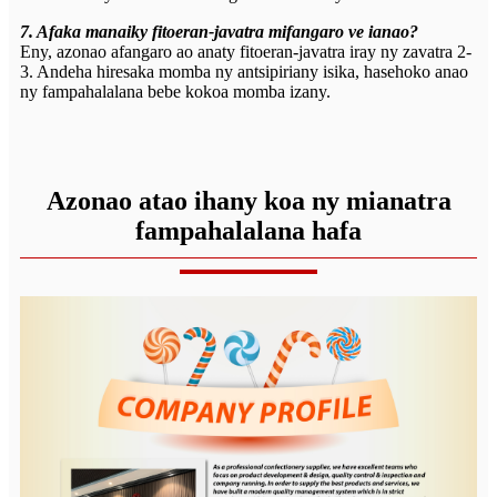
7. Afaka manaiky fitoeran-javatra mifangaro ve ianao?
Eny, azonao afangaro ao anaty fitoeran-javatra iray ny zavatra 2-
3. Andeha hiresaka momba ny antsipiriany isika, hasehoko anao
ny fampahalalana bebe kokoa momba izany.
Azonao atao ihany koa ny mianatra
fampahalalana hafa