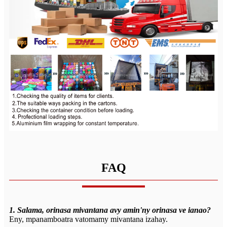
FAQ
1. Salama, orinasa mivantana avy amin'ny orinasa ve ianao?
Eny, mpanamboatra vatomamy mivantana izahay.