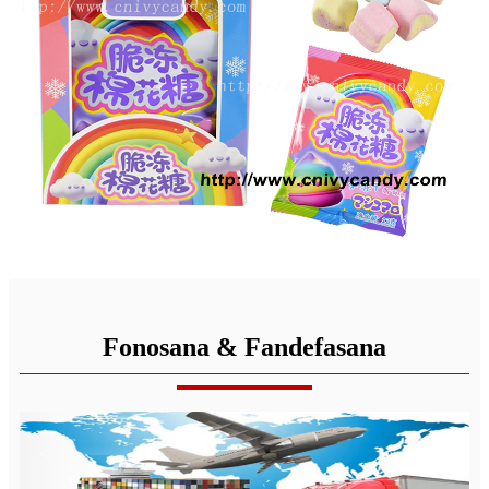
Fonosana & Fandefasana