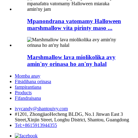
Mpanondrana vatomamy Halloween
marshmallow vita pirinty maso ...
Marshmallow lava miolikolika avy
amin'ny orinasa ho an'ny halal
Momba anay
Fitsidihana orinasa
fampirantiana
Products
Fifandraisana
ivycandy@shantouivy.com
#1201, ZhongjiaoHecheng BLDG, No.1 Jinwan East 3
Street,Xinjin Street, Longhu District, Shantou, Guangdong
Tel:+8615913944355