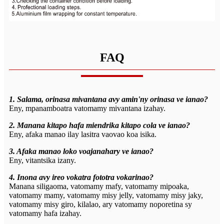
FAQ
1. Salama, orinasa mivantana avy amin'ny orinasa ve ianao?
Eny, mpanamboatra vatomamy mivantana izahay.
2. Manana kitapo hafa miendrika kitapo cola ve ianao?
Eny, afaka manao ilay lasitra vaovao koa isika.
3. Afaka manao loko voajanahary ve ianao?
Eny, vitantsika izany.
4. Inona avy ireo vokatra fototra vokarinao?
Manana siligaoma, vatomamy mafy, vatomamy mipoaka,
vatomamy mamy, vatomamy misy jelly, vatomamy misy jaky,
vatomamy misy giro, kilalao, ary vatomamy noporetina sy
vatomamy hafa izahay.