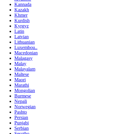
Kannada
Kazakh
Khmer
Kurdish
Kyrgyz
Latin
Latvian
Lithuanian
Luxembou..
Macedonian
Malagasy
Malay
Malayalam
Maltese
Maori
Marathi
Mongolian
Burmese
Nepali
Norwegian
Pashto
Persian
Punjabi
Serbian
Sesotho