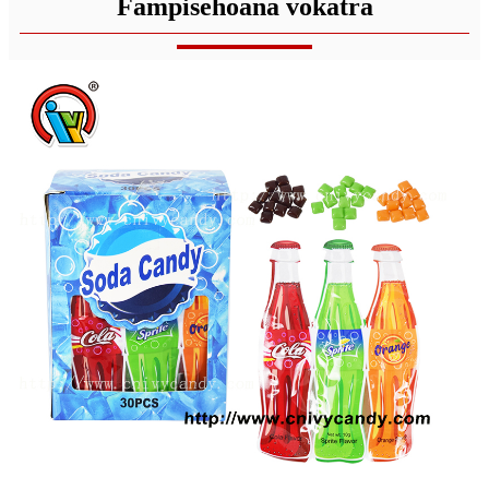
Fampisehoana vokatra