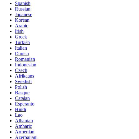
Spanish
Russian
Japanese
Korean
Arabic
Irish
Greek
Turkish
Italian
Danish
Romanian
Indonesian
Czech
Afrikaans
Swedish
Polish
Basque
Catalan
Esperanto
Hindi
Lao
Albanian
Amharic
Armenian
Azerbaijani