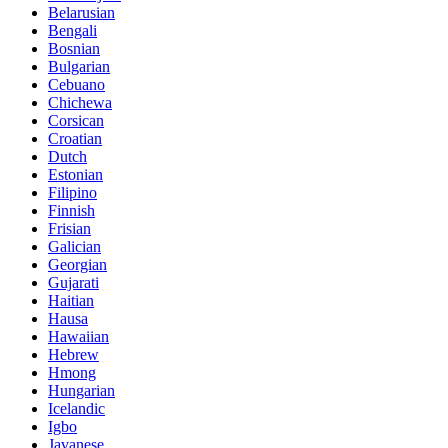
Belarusian
Bengali
Bosnian
Bulgarian
Cebuano
Chichewa
Corsican
Croatian
Dutch
Estonian
Filipino
Finnish
Frisian
Galician
Georgian
Gujarati
Haitian
Hausa
Hawaiian
Hebrew
Hmong
Hungarian
Icelandic
Igbo
Javanese